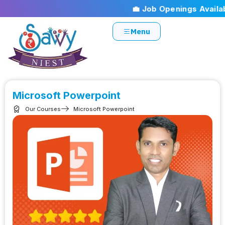
💼 Job Openings Available
Menu
Microsoft Powerpoint
Our Courses
Microsoft Powerpoint