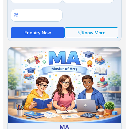
Enquiry Now
Know More
MA