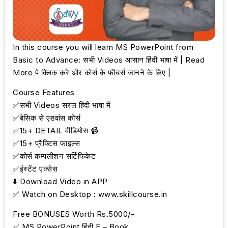
In this course you will learn MS PowerPoint from
Basic to Advance: सभी Videos आसान हिंदी भाषा में | Read
More पे क्लिक करे और कोर्स के फीचर्स जानने के लिए |
Course Features
✅सभी Videos सरल हिंदी भाषा में
✅बेसिक से एडवांस कोर्स
✅15+ DETAIL वीडियोस 📹
✅15+ प्रैक्टिस फाइल्स
✅कोर्स कम्पलीशन सर्टिफिकेट
✅इंस्टेंट एक्सेस
⬇️ Download Video in APP
✅ Watch on Desktop : www.skillcourse.in
Free BONUSES Worth Rs.5000/-
✅ MS PowerPoint हिंदी E – Book